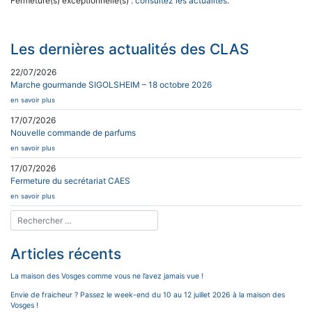
Fermeture(s) exceptionnelle(s) :
consultez les actualités
.
Les dernières actualités des CLAS
22/07/2026
Marche gourmande SIGOLSHEIM – 18 octobre 2026
en savoir plus
17/07/2026
Nouvelle commande de parfums
en savoir plus
17/07/2026
Fermeture du secrétariat CAES
en savoir plus
Articles récents
La maison des Vosges comme vous ne l’avez jamais vue !
Envie de fraicheur ? Passez le week-end du 10 au 12 juillet 2026 à la maison des
Vosges !