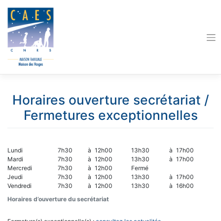
Skip
to
content
Horaires ouverture secrétariat /
Fermetures exceptionnelles
Lundi
7h30
à
12h00
13h30
à
17h00
Mardi
7h30
à
12h00
13h30
à
17h00
Mercredi
7h30
à
12h00
Fermé
Jeudi
7h30
à
12h00
13h30
à
17h00
Vendredi
7h30
à
12h00
13h30
à
16h00
Horaires d’ouverture du secrétariat