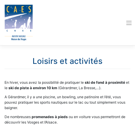
Skip
to
content
Loisirs et activités
En hiver, vous avez la possibilité de pratiquer le
ski de fond à proximité
et
le
ski de piste à environ 10 km
(Gérardmer, La Bresse,…).
A Gérardmer, il y a une piscine, un bowling, une patinoire et l’été, vous
pouvez pratiquer les sports nautiques sur le lac ou tout simplement vous
baigner.
De nombreuses
promenades à pieds
ou en voiture vous permettront de
découvrir les Vosges et l’Alsace.