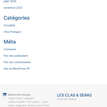
juillet 2024
novembre 2023
Catégories
Actualités
Infos Pratiques
Méta
Connexion
Flux des publications
Flux des commentaires
Site de WordPress-FR
LES CLAS & SERAS
Maison des Vosges
<span class="segment-
CLAS DE NANCY
street_number">20</span> <span
class="segment-street_name">Rue