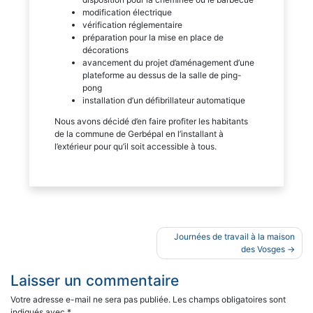
modification électrique
vérification réglementaire
préparation pour la mise en place de
décorations
avancement du projet d’aménagement d’une
plateforme au dessus de la salle de ping-
pong
installation d’un défibrillateur automatique
Nous avons décidé d’en faire profiter les habitants
de la commune de Gerbépal en l’installant à
l’extérieur pour qu’il soit accessible à tous.
Navigation
Journées de travail à la maison
de
des Vosges
l’article
Laisser un commentaire
Votre adresse e-mail ne sera pas publiée.
Les champs obligatoires sont
indiqués avec
*